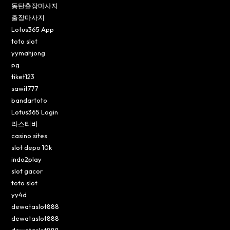
동탄출장마사지
출장마사지
Lotus365 App
toto slot
yymahjong
pg
tiket123
sawit777
bandartoto
Lotus365 Login
라스티비
casino sites
slot depo 10k
indo2play
slot gacor
toto slot
yy4d
dewataslot888
dewataslot888
dewataslot888