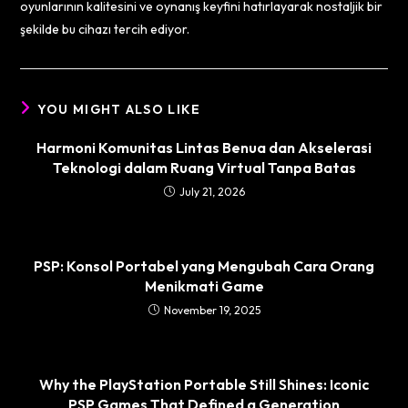
oyunlarının kalitesini ve oynanış keyfini hatırlayarak nostaljik bir
şekilde bu cihazı tercih ediyor.
YOU MIGHT ALSO LIKE
Harmoni Komunitas Lintas Benua dan Akselerasi
Teknologi dalam Ruang Virtual Tanpa Batas
July 21, 2026
PSP: Konsol Portabel yang Mengubah Cara Orang
Menikmati Game
November 19, 2025
Why the PlayStation Portable Still Shines: Iconic
PSP Games That Defined a Generation