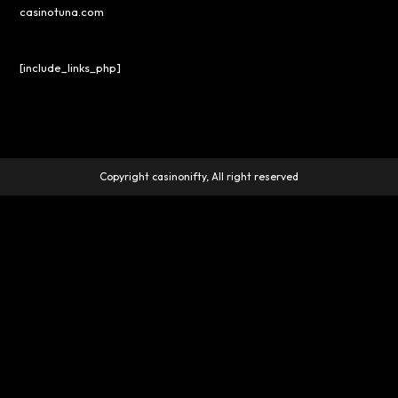
casinotuna.com
[include_links_php]
Copyright casinonifty, All right reserved