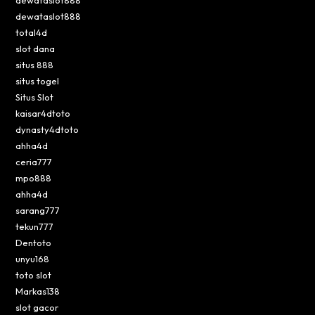
dewataslot888
total4d
slot dana
situs 888
situs togel
Situs Slot
kaisar4dtoto
dynasty4dtoto
ahha4d
ceria777
mpo888
ahha4d
sarang777
tekun777
Dentoto
unyu168
toto slot
Markas138
slot gacor