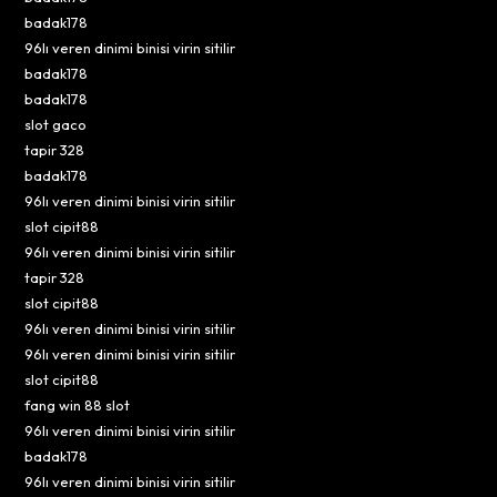
badak178
96lı veren dinimi binisi virin sitilir
badak178
badak178
slot gaco
tapir 328
badak178
96lı veren dinimi binisi virin sitilir
slot cipit88
96lı veren dinimi binisi virin sitilir
tapir 328
slot cipit88
96lı veren dinimi binisi virin sitilir
96lı veren dinimi binisi virin sitilir
slot cipit88
fang win 88 slot
96lı veren dinimi binisi virin sitilir
badak178
96lı veren dinimi binisi virin sitilir