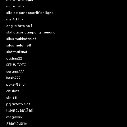
marettoto
site de paris sportif en ligne
mei4d link
angka toto no 1
slot gacor gampang menang
situs mahkotaslot
situs melati188
slot thailand
gading22
SITUS TOTO
sarang777
kasih777
poker88 idn
citislots
stm88
pajaktoto slot
แทงหวยออนไลน์
megawin
สล็อตเว็บตรง