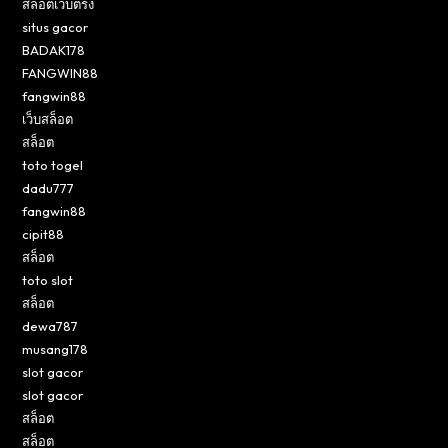
สล็อตเว็บตรง
situs gacor
BADAK178
FANGWIN88
fangwin88
เว็บสล็อต
สล็อต
toto togel
dadu777
fangwin88
cipit88
สล็อต
toto slot
สล็อต
dewa787
musang178
slot gacor
slot gacor
สล็อต
สล็อต