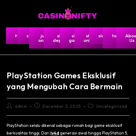
Home
casino
judi
slot
slot
slot
slot5000
togel-
Abou
online
deposit
gacor
online
hk
Us
PlayStation Games Eksklusif
yang Mengubah Cara Bermain
admin
December 3, 2025
Uncategorized
PlayStation selalu dikenal sebagai rumah bagi game eksklusif
berkualitas tinggi. Dari
lv4d
generasi awal hingga PlayStation 5,