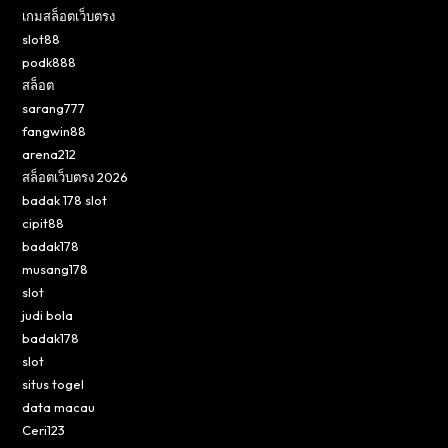
เกมสล็อตเว็บตรง
slot88
podk888
สล็อต
sarang777
fangwin88
arena212
สล็อตเว็บตรง 2026
badak 178 slot
cipit88
badak178
musang178
slot
judi bola
badak178
slot
situs togel
data macau
Ceri123