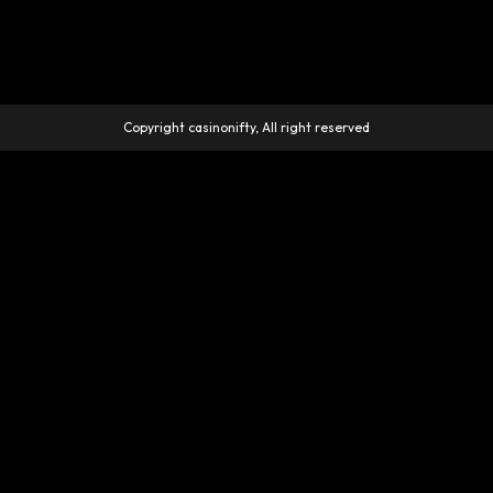
Copyright casinonifty, All right reserved