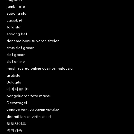
jambi toto
sabang jitu
casiobet
toto slot
sabang bet
deneme bonusu veren siteler
situs slot gacor
slot gacor
slot online
most trusted online casinos malaysia
grabslot
Bolagila
메이저놀이터
pengeluaran toto macau
Dewatogel
veneve vonuvu vuvun vutuluv
diritmit binisit viritn sitilirt
토토사이트
먹튀검증