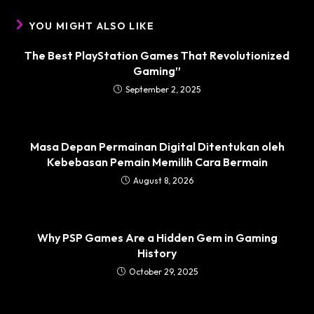
YOU MIGHT ALSO LIKE
The Best PlayStation Games That Revolutionized
Gaming”
September 2, 2025
Masa Depan Permainan Digital Ditentukan oleh
Kebebasan Pemain Memilih Cara Bermain
August 8, 2026
Why PSP Games Are a Hidden Gem in Gaming
History
October 29, 2025