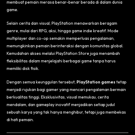
membuat pemain merasa benar-benar berada di dalam dunia
game.
Selain cerita dan visual, PlayStation menawarkan beragam
genre, mulai dari RPG, aksi, hingga game indie kreatif. Mode
multiplayer dan co-op semakin memperluas pengalaman,
memungkinkan pemain berinteraksi dengan komunitas global.
Kemudahan akses melalui PlayStation Store juga menambah
fleksibilitas dalam menjelajahi berbagai game tanpa harus
memiliki disk fisik.
Dengan semua keunggulan tersebut,
PlayStation games
tetap
menjadi rujukan bagi gamer yang mencari pengalaman bermain
berkualitas tinggi. Eksklusivitas, visual memukau, cerita
mendalam, dan gameplay inovatif menjadikan setiap judul
sebuah karya yang tak hanya menghibur, tetapi juga membekas
di hati pemain.