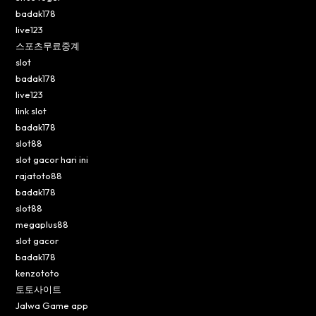
badak178
live123
스포츠무료중계
slot
badak178
live123
link slot
badak178
slot88
slot gacor hari ini
rajatoto88
badak178
slot88
megaplus88
slot gacor
badak178
kenzototo
토토사이트
Jalwa Game app