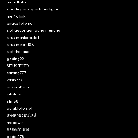
marettoto
site de paris sportif en ligne
mei4d link
angka toto no 1
slot gacor gampang menang
situs mahkotaslot
situs melati188
slot thailand
gading22
SITUS TOTO
sarang777
kasih777
poker88 idn
citislots
stm88
pajaktoto slot
แทงหวยออนไลน์
megawin
สล็อตเว็บตรง
badak178