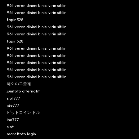
96lı veren dinimi binisi virin sitilir
96lı veren dinimi binisi virin sitilir
tapir 328
96lı veren dinimi binisi virin sitilir
96lı veren dinimi binisi virin sitilir
tapir 328
96lı veren dinimi binisi virin sitilir
96lı veren dinimi binisi virin sitilir
96lı veren dinimi binisi virin sitilir
96lı veren dinimi binisi virin sitilir
96lı veren dinimi binisi virin sitilir
해외야구중계
junitoto alternatif
slot777
ide777
ビットコイン ドル
ino777
slot
marettoto login