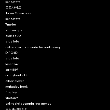
kenzototo
토토사이트
Jalwa Game app
kenzototo
7meter
slot via qris
alexis 500
situs toto
online casinos canada for real money
DIPO4D
situs toto
laser 247
sakti889
reddybook club
allpanelexch
mahadev book
fairplay
xbet369
online slots canada real money
동탄출장마사지