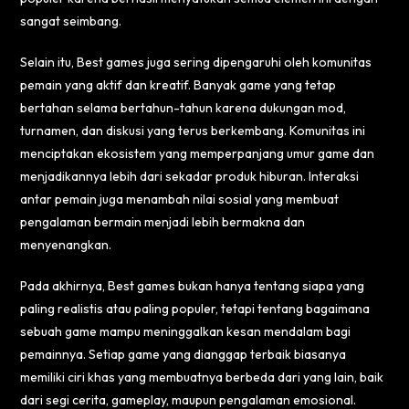
sangat seimbang.
Selain itu, Best games juga sering dipengaruhi oleh komunitas
pemain yang aktif dan kreatif. Banyak game yang tetap
bertahan selama bertahun-tahun karena dukungan mod,
turnamen, dan diskusi yang terus berkembang. Komunitas ini
menciptakan ekosistem yang memperpanjang umur game dan
menjadikannya lebih dari sekadar produk hiburan. Interaksi
antar pemain juga menambah nilai sosial yang membuat
pengalaman bermain menjadi lebih bermakna dan
menyenangkan.
Pada akhirnya, Best games bukan hanya tentang siapa yang
paling realistis atau paling populer, tetapi tentang bagaimana
sebuah game mampu meninggalkan kesan mendalam bagi
pemainnya. Setiap game yang dianggap terbaik biasanya
memiliki ciri khas yang membuatnya berbeda dari yang lain, baik
dari segi cerita, gameplay, maupun pengalaman emosional.