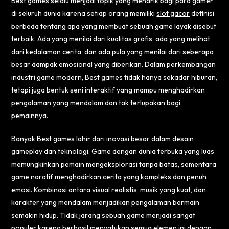
Best games selalu menjadi topik yang menarik bagi para gamer
di seluruh dunia karena setiap orang memiliki
slot gacor
definisi
berbeda tentang apa yang membuat sebuah game layak disebut
terbaik. Ada yang menilai dari kualitas grafis, ada yang melihat
dari kedalaman cerita, dan ada pula yang menilai dari seberapa
besar dampak emosional yang diberikan. Dalam perkembangan
industri game modern, Best games tidak hanya sekadar hiburan,
tetapi juga bentuk seni interaktif yang mampu menghadirkan
pengalaman yang mendalam dan tak terlupakan bagi
pemainnya.
Banyak Best games lahir dari inovasi besar dalam desain
gameplay dan teknologi. Game dengan dunia terbuka yang luas
memungkinkan pemain mengeksplorasi tanpa batas, sementara
game naratif menghadirkan cerita yang kompleks dan penuh
emosi. Kombinasi antara visual realistis, musik yang kuat, dan
karakter yang mendalam menjadikan pengalaman bermain
semakin hidup. Tidak jarang sebuah game menjadi sangat
populer karena berhasil menyatukan semua elemen ini dengan