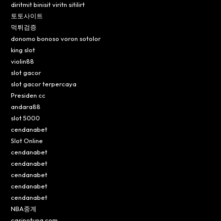
diritmit binisit viritn sitilirt
토토사이트
먹튀검증
donomo bonoso voron sotolor
king slot
violin88
slot gacor
slot gacor terpercaya
Presiden cc
andara88
slot 5000
cendanabet
Slot Online
cendanabet
cendanabet
cendanabet
cendanabet
cendanabet
NBA중계
casinotuna.com