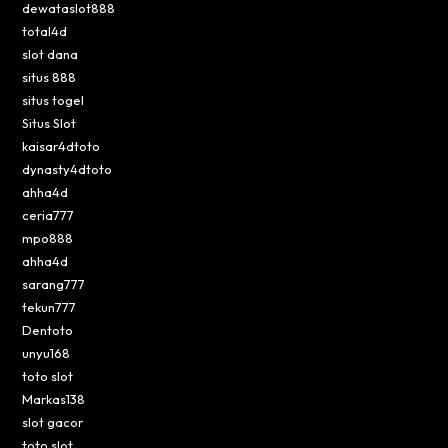
dewataslot888
total4d
slot dana
situs 888
situs togel
Situs Slot
kaisar4dtoto
dynasty4dtoto
ahha4d
ceria777
mpo888
ahha4d
sarang777
tekun777
Dentoto
unyu168
toto slot
Markas138
slot gacor
toto slot