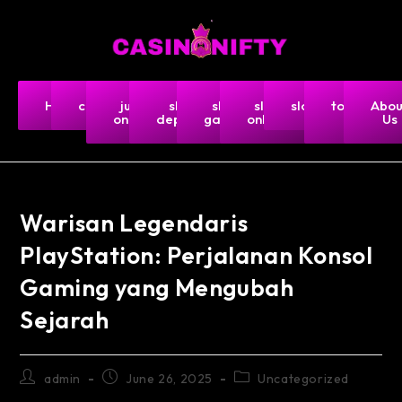
Home
casino
judi
slot
slot
slot
slot5000
togel-
Abou
online
deposit
gacor
online
hk
Us
Warisan Legendaris
PlayStation: Perjalanan Konsol
Gaming yang Mengubah
Sejarah
admin
June 26, 2025
Uncategorized