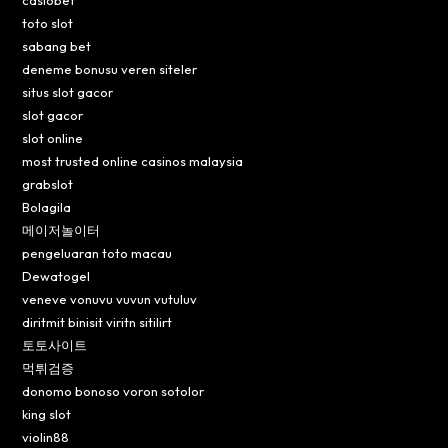
toto slot
sabang bet
deneme bonusu veren siteler
situs slot gacor
slot gacor
slot online
most trusted online casinos malaysia
grabslot
Bolagila
메이저놀이터
pengeluaran toto macau
Dewatogel
veneve vonuvu vuvun vutuluv
diritmit binisit viritn sitilirt
토토사이트
먹튀검증
donomo bonoso voron sotolor
king slot
violin88