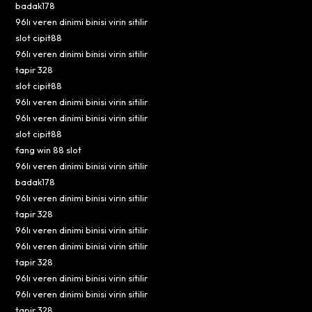
badak178
96lı veren dinimi binisi virin sitilir
slot cipit88
96lı veren dinimi binisi virin sitilir
tapir 328
slot cipit88
96lı veren dinimi binisi virin sitilir
96lı veren dinimi binisi virin sitilir
slot cipit88
fang win 88 slot
96lı veren dinimi binisi virin sitilir
badak178
96lı veren dinimi binisi virin sitilir
tapir 328
96lı veren dinimi binisi virin sitilir
96lı veren dinimi binisi virin sitilir
tapir 328
96lı veren dinimi binisi virin sitilir
96lı veren dinimi binisi virin sitilir
tapir 328