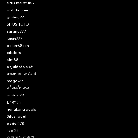
situs melati188
slot thailand
gading22
SITUS TOTO
sarang777
kasih777
poker88 idn
citislots
stm88
pajaktoto slot
แทงหวยออนไลน์
megawin
สล็อตเว็บตรง
badak178
บาคาร่า
hongkong pools
Situs togel
badak178
live123
스포츠무료중계