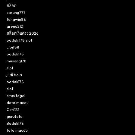
สล็อต
sarang777
fangwin88
arena212
สล็อตเว็บตรง 2026
badak 178 slot
cipit88
badak178
musang178
slot
judi bola
badak178
slot
situs togel
data macau
Ceri123
gurutoto
Badak178
toto macau