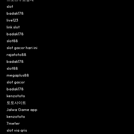
slot
badak178
live123
link slot
badak178
slot88
slot gacor hari ini
rajatoto88
badak178
slot88
megaplus88
slot gacor
badak178
kenzototo
토토사이트
Jalwa Game app
kenzototo
7meter
slot via qris