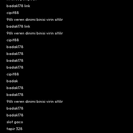
badak178 link
cipit88
96lı veren dinimi binisi virin sitilir
badak178 link
96lı veren dinimi binisi virin sitilir
cipit88
badak178
badak178
badak178
badak178
cipit88
badak
badak178
badak178
96lı veren dinimi binisi virin sitilir
badak178
badak178
slot gaco
tapir 328