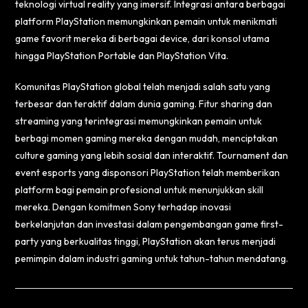
teknologi virtual reality yang imersif. Integrasi antara berbagai
platform PlayStation memungkinkan pemain untuk menikmati
game favorit mereka di berbagai device, dari konsol utama
hingga PlayStation Portable dan PlayStation Vita.
Komunitas PlayStation global telah menjadi salah satu yang
terbesar dan teraktif dalam dunia gaming. Fitur sharing dan
streaming yang terintegrasi memungkinkan pemain untuk
berbagi momen gaming mereka dengan mudah, menciptakan
culture gaming yang lebih sosial dan interaktif. Tournament dan
event esports yang disponsori PlayStation telah memberikan
platform bagi pemain profesional untuk menunjukkan skill
mereka. Dengan komitmen Sony terhadap inovasi
berkelanjutan dan investasi dalam pengembangan game first-
party yang berkualitas tinggi, PlayStation akan terus menjadi
pemimpin dalam industri gaming untuk tahun-tahun mendatang.