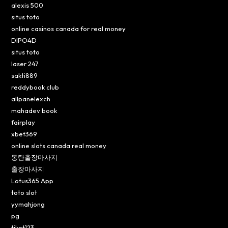
alexis 500
situs toto
online casinos canada for real money
DIPO4D
situs toto
laser 247
sakti889
reddybook club
allpanelexch
mahadev book
fairplay
xbet369
online slots canada real money
동탄출장마사지
출장마사지
Lotus365 App
toto slot
yymahjong
pg
tiket123