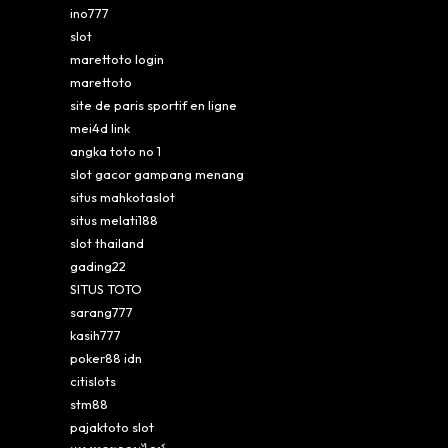
ino777
slot
marettoto login
marettoto
site de paris sportif en ligne
mei4d link
angka toto no 1
slot gacor gampang menang
situs mahkotaslot
situs melati188
slot thailand
gading22
SITUS TOTO
sarang777
kasih777
poker88 idn
citislots
stm88
pajaktoto slot