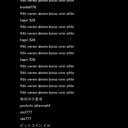
96lı veren dinimi binisi virin sitilir
badak178
96lı veren dinimi binisi virin sitilir
tapir 328
96lı veren dinimi binisi virin sitilir
96lı veren dinimi binisi virin sitilir
tapir 328
96lı veren dinimi binisi virin sitilir
96lı veren dinimi binisi virin sitilir
tapir 328
96lı veren dinimi binisi virin sitilir
96lı veren dinimi binisi virin sitilir
96lı veren dinimi binisi virin sitilir
96lı veren dinimi binisi virin sitilir
96lı veren dinimi binisi virin sitilir
해외야구중계
junitoto alternatif
slot777
ide777
ビットコイン ドル