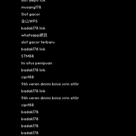
musang178
Slot gacor
金山WPS
badak178 link
whatsapp網頁
slot gacor terbaru
badak178 link
STM88
Ini situs penipuan
badak178 link
cipit88
96lı veren dinimi binisi virin sitilir
badak178 link
96lı veren dinimi binisi virin sitilir
cipit88
badak178
badak178
badak178
badak178