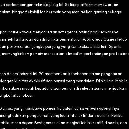
ti perkembangan teknologi digital. Setiap platform menawarkan
endalam, hingga fleksibilitas bermain yang menjadikan gaming sebagai
t. Battle Royale menjadi salah satu genre paling populer karena
 penuh tantangan dan dinamika. Sementara itu, Strategy Games tetap
 dan perencanaan jangka panjang yang kompleks. Di sisi lain, Sports
is, memungkinkan pemain merasakan atmosfer pertandingan profesiona
nan dalam industri ini. PC memberikan kebebasan dalam pengaturan
ngan kualitas eksklusif dan narasi yang mendalam. Di sisi lain, Mobile
kan akses mudah kepada jutaan pemain di seluruh dunia, menjadikan
angkat atau lokasi.
 VR Games, yang membawa pemain ke dalam dunia virtual sepenuhnya
enghadirkan pengalaman yang lebih interaktif dan realistis. Ketika
bile, masa depan Best games akan menjadi lebih kreatif, dinamis, dan