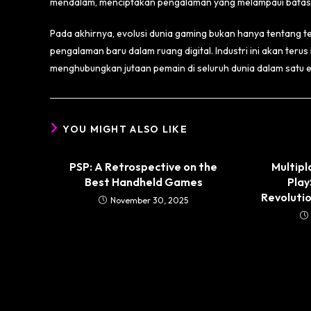
mendalam, menciptakan pengalaman yang melampaui batas h
Pada akhirnya, evolusi dunia gaming bukan hanya tentang 
pengalaman baru dalam ruang digital. Industri ini akan ter
menghubungkan jutaan pemain di seluruh dunia dalam satu e
YOU MIGHT ALSO LIKE
PSP: A Retrospective on the
Multip
Best Handheld Games
Pla
Revoluti
November 30, 2025