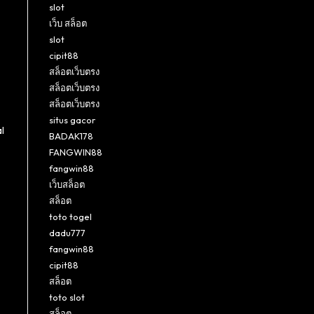
slot
เว็บ สล็อต
slot
cipit88
สล็อตเว็บตรง
สล็อตเว็บตรง
สล็อตเว็บตรง
situs gacor
l
BADAK178
FANGWIN88
fangwin88
เว็บสล็อต
สล็อต
toto togel
dadu777
fangwin88
cipit88
สล็อต
toto slot
สล็อต