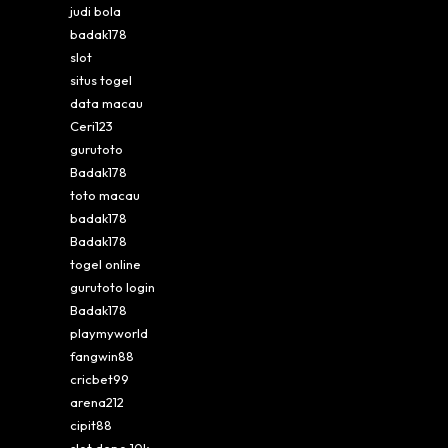
judi bola
badak178
slot
situs togel
data macau
Ceri123
gurutoto
Badak178
toto macau
badak178
Badak178
togel online
gurutoto login
Badak178
playmyworld
fangwin88
cricbet99
arena212
cipit88
slot depo 10k