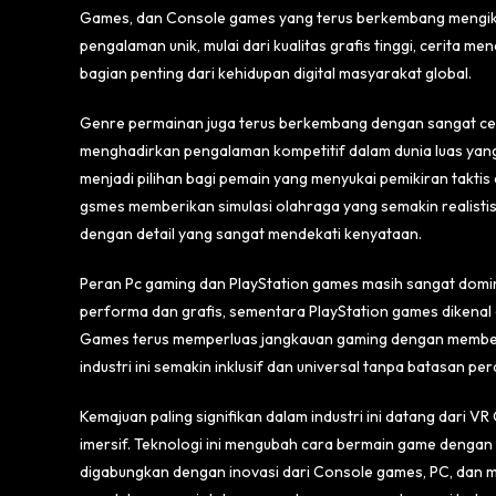
Games, dan Console games yang terus berkembang mengiku
pengalaman unik, mulai dari kualitas grafis tinggi, cerita m
bagian penting dari kehidupan digital masyarakat global.
Genre permainan juga terus berkembang dengan sangat cepa
menghadirkan pengalaman kompetitif dalam dunia luas yang
menjadi pilihan bagi pemain yang menyukai pemikiran taktis
gsmes memberikan simulasi olahraga yang semakin realist
dengan detail yang sangat mendekati kenyataan.
Peran Pc gaming dan PlayStation games masih sangat domi
performa dan grafis, sementara PlayStation games dikenal de
Games terus memperluas jangkauan gaming dengan memberi
industri ini semakin inklusif dan universal tanpa batasan per
Kemajuan paling signifikan dalam industri ini datang dari
imersif. Teknologi ini mengubah cara bermain game dengan m
digabungkan dengan inovasi dari Console games, PC, dan mo