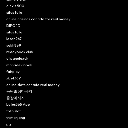
alexis 500
situs toto
online casinos canada for real money
DIPO4D
situs toto
laser 247
sakti889
reddybook club
allpanelexch
mahadev book
fairplay
xbet369
online slots canada real money
동탄출장마사지
출장마사지
Lotus365 App
toto slot
yymahjong
pg