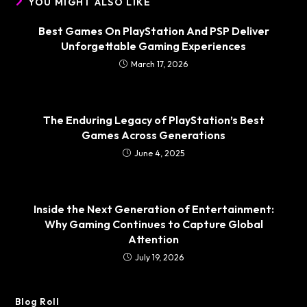
YOU MIGHT ALSO LIKE
Best Games On PlayStation And PSP Deliver
Unforgettable Gaming Experiences
March 17, 2026
The Enduring Legacy of PlayStation’s Best
Games Across Generations
June 4, 2025
Inside the Next Generation of Entertainment:
Why Gaming Continues to Capture Global
Attention
July 19, 2026
Blog Roll