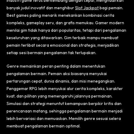
Industri game terus berkembang dengan cepat, menghadirkan
banyak judul inovatif dan menghibur
Slot Jackpot
bagi pemain.
Best games paling menarik menekankan kombinasi cerita
kompleks, gameplay seru, dan grafis memukau. Gamer modern
menilai gim tidak hanya dari popularitas, tetapi dari pengalaman
keseluruhan yang ditawarkan. Gim terbaik mampu membuat
pemain terlibat secara emosional dan strategis, menjadikan
setiap sesi bermain pengalaman tak terlupakan.
Genre memainkan peran penting dalam menentukan
pengalaman bermain. Pemain aksi biasanya menyukai
pertarungan cepat, dunia dinamis, dan misi menegangkan.
Penggemar RPG lebih menyukai alur cerita kompleks, karakter
kuat, dan pilihan yang memengaruhi jalannya permainan.
Simulasi dan strategi menuntut kemampuan berpikir kritis dan
perencanaan matang, sehingga pengalaman bermain menjadi
lebih bervariasi dan memuaskan. Memilih genre sesuai selera
membuat pengalaman bermain optimal.