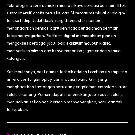
Teknologi modern semakin memperkaya sensasi bermain. Efek
suara imersif, grafis realistis, dan AI cerdas membuat dunia gim
terasa hidup. Judul klasik yang diremaster mampu
menghadirkan sensasi baru sehingga pengalaman bermain
tetap menyegarkan. Platform digital memudahkan pemain
mengakses berbagai judul, baik eksklusif maupun klasik,
memperluas pilihan dan kenyamanan bagi gamer dari semua
kalangan.
Kesimpulannya, best games terbaik adalah kombinasi sempurna
antara cerita, gameplay, dan inovasi teknis. Gim yang
menghadirkan tantangan seru dan pengalaman emosional akan
selalu dikenang. Pemain dapat menemukan judul sesuai selera,
menjadikan setiap sesi bermain menyenangkan, seru, dan tak
terlupakan.