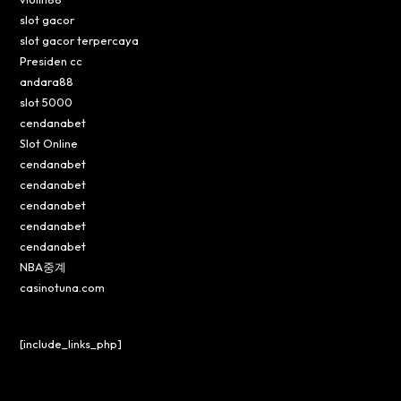
slot gacor
slot gacor terpercaya
Presiden cc
andara88
slot 5000
cendanabet
Slot Online
cendanabet
cendanabet
cendanabet
cendanabet
cendanabet
NBA중계
casinotuna.com
[include_links_php]