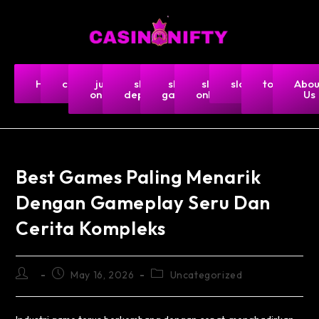
Home
casino
judi
slot
slot
slot
slot5000
togel-
Abou
online
deposit
gacor
online
hk
Us
Best Games Paling Menarik
Dengan Gameplay Seru Dan
Cerita Kompleks
May 16, 2026
Uncategorized