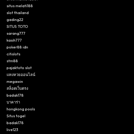
situs melati188
slot thailand
gading22
SITUS TOTO
sarang777
kasih777
poker88 idn
citislots
stm88
pajaktoto slot
แทงหวยออนไลน์
megawin
สล็อตเว็บตรง
badak178
บาคาร่า
hongkong pools
Situs togel
badak178
live123