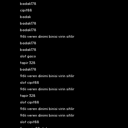
badak178
cipit88
badak
badak178
badak178
96lı veren dinimi binisi virin sitilir
badak178
badak178
slot gaco
tapir 328
badak178
96lı veren dinimi binisi virin sitilir
slot cipit88
96lı veren dinimi binisi virin sitilir
tapir 328
slot cipit88
96lı veren dinimi binisi virin sitilir
96lı veren dinimi binisi virin sitilir
slot cipit88