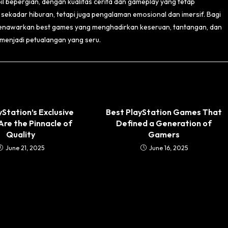
l bepergian, dengan kualitas cerita dan gameplay yang tetap
kadar hiburan, tetapi juga pengalaman emosional dan imersif. Bagi
 menawarkan best games yang menghadirkan keseruan, tantangan, dan
 menjadi petualangan yang seru.
Station’s Exclusive
Best PlayStation Games That
re the Pinnacle of
Defined a Generation of
Quality
Gamers
June 21, 2025
June 16, 2025