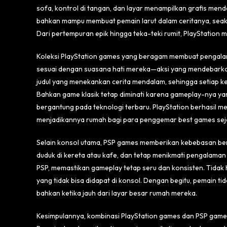
sofa, kontrol di tangan, dan layar menampilkan grafis me
bahkan mampu membuat pemain larut dalam ceritanya, seaka
Dari pertempuran epik hingga teka-teki rumit, PlayStation m
Koleksi PlayStation games yang beragam membuat pengalam
sesuai dengan suasana hati mereka—aksi yang mendebarkan
judul yang menekankan cerita mendalam, sehingga setiap k
Bahkan game klasik tetap diminati karena gameplay-nya yan
bergantung pada teknologi terbaru. PlayStation berhasil 
menjadikannya rumah bagi para penggemar best games seja
Selain konsol utama, PSP games memberikan kebebasan ber
duduk di kereta atau kafe, dan tetap menikmati pengalaman 
PSP, memastikan gameplay tetap seru dan konsisten. Tidak
yang tidak bisa didapat di konsol. Dengan begitu, pemain 
bahkan ketika jauh dari layar besar rumah mereka.
Kesimpulannya, kombinasi PlayStation games dan PSP ga