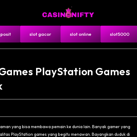
eposit
slot gacor
slot online
slot5000
 Games PlayStation Games
k
laman yang bisa membawa pemain ke dunia lain. Banyak gamer yang
alitas PlayStation games yang begitu menawan. Bayangkan duduk di