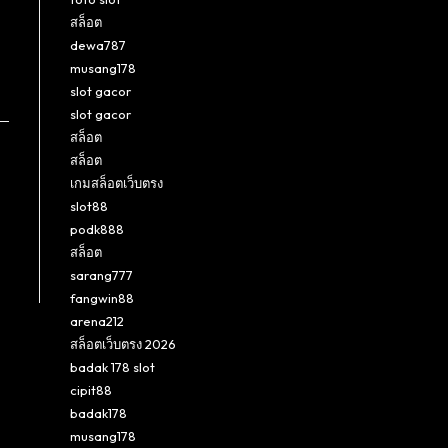
สล็อต
dewa787
musang178
slot gacor
slot gacor
สล็อต
สล็อต
เกมสล็อตเว็บตรง
slot88
podk888
สล็อต
sarang777
fangwin88
arena212
สล็อตเว็บตรง 2026
badak 178 slot
cipit88
badak178
musang178