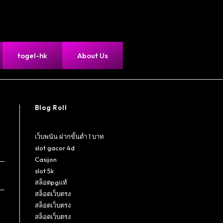
togel-hk
About Us
Blog Roll
เว็บพนัน ฝากขั้นต่ำ 1 บาท
slot gacor 4d
Casijon
slot 5k
สล็อตpgแท้
สล็อตเว็บตรง
สล็อตเว็บตรง
สล็อตเว็บตรง