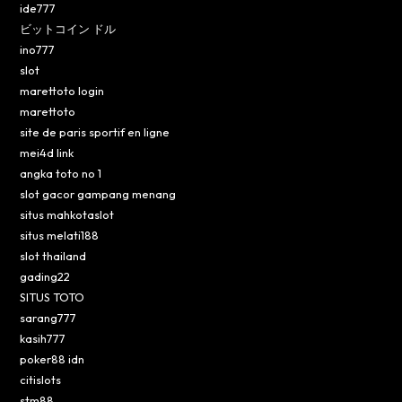
ide777
ビットコイン ドル
ino777
slot
marettoto login
marettoto
site de paris sportif en ligne
mei4d link
angka toto no 1
slot gacor gampang menang
situs mahkotaslot
situs melati188
slot thailand
gading22
SITUS TOTO
sarang777
kasih777
poker88 idn
citislots
stm88