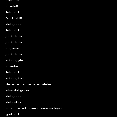
unyu168
toto slot
Markas138
slot gacor
toto slot
jambi toto
jambi toto
nagawin
jambi toto
sabang jitu
casiobet
toto slot
sabang bet
deneme bonusu veren siteler
situs slot gacor
slot gacor
slot online
most trusted online casinos malaysia
grabslot