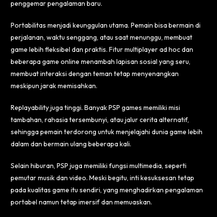
penggemar pengalaman baru.
Portabilitas menjadi keunggulan utama. Pemain bisa bermain di
perjalanan, waktu senggang, atau saat menunggu, membuat
game lebih fleksibel dan praktis. Fitur multiplayer ad hoc dan
beberapa game online menambah lapisan sosial yang seru,
membuat interaksi dengan teman tetap menyenangkan
meskipun jarak memisahkan.
Replayability juga tinggi. Banyak PSP games memiliki misi
tambahan, rahasia tersembunyi, atau jalur cerita alternatif,
sehingga pemain terdorong untuk menjelajahi dunia game lebih
dalam dan bermain ulang beberapa kali.
Selain hiburan, PSP juga memiliki fungsi multimedia, seperti
pemutar musik dan video. Meski begitu, inti kesuksesan tetap
pada kualitas game itu sendiri, yang menghadirkan pengalaman
portabel namun tetap imersif dan memuaskan.