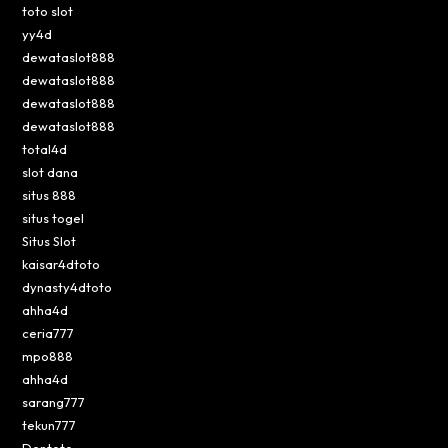
toto slot
yy4d
dewataslot888
dewataslot888
dewataslot888
dewataslot888
total4d
slot dana
situs 888
situs togel
Situs Slot
kaisar4dtoto
dynasty4dtoto
ahha4d
ceria777
mpo888
ahha4d
sarang777
tekun777
Dentoto