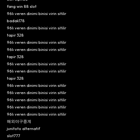
fang win 88 slot
96lı veren dinimi binisi virin sitilir
badak178
96lı veren dinimi binisi virin sitilir
tapir 328
96lı veren dinimi binisi virin sitilir
96lı veren dinimi binisi virin sitilir
tapir 328
96lı veren dinimi binisi virin sitilir
96lı veren dinimi binisi virin sitilir
tapir 328
96lı veren dinimi binisi virin sitilir
96lı veren dinimi binisi virin sitilir
96lı veren dinimi binisi virin sitilir
96lı veren dinimi binisi virin sitilir
96lı veren dinimi binisi virin sitilir
해외야구중계
junitoto alternatif
slot777