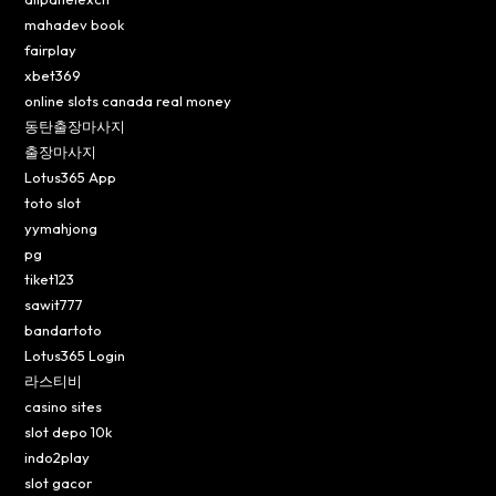
mahadev book
fairplay
xbet369
online slots canada real money
동탄출장마사지
출장마사지
Lotus365 App
toto slot
yymahjong
pg
tiket123
sawit777
bandartoto
Lotus365 Login
라스티비
casino sites
slot depo 10k
indo2play
slot gacor