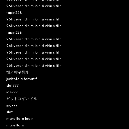
96lı veren dinimi binisi virin sitilir
tapir 328
96lı veren dinimi binisi virin sitilir
96lı veren dinimi binisi virin sitilir
tapir 328
96lı veren dinimi binisi virin sitilir
96lı veren dinimi binisi virin sitilir
96lı veren dinimi binisi virin sitilir
96lı veren dinimi binisi virin sitilir
96lı veren dinimi binisi virin sitilir
해외야구중계
junitoto alternatif
slot777
ide777
ビットコイン ドル
ino777
slot
marettoto login
marettoto