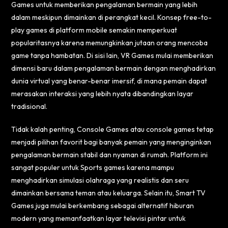
Games untuk memberikan pengalaman bermain yang lebih
dalam meskipun dimainkan di perangkat kecil. Konsep free-to-
play games di platform mobile semakin memperkuat
popularitasnya karena memungkinkan jutaan orang mencoba
game tanpa hambatan. Di sisi lain, VR Games mulai memberikan
dimensi baru dalam pengalaman bermain dengan menghadirkan
dunia virtual yang benar-benar imersif, di mana pemain dapat
merasakan interaksi yang lebih nyata dibandingkan layar
tradisional.
Tidak kalah penting, Console Games atau console games tetap
menjadi pilihan favorit bagi banyak pemain yang menginginkan
pengalaman bermain stabil dan nyaman di rumah. Platform ini
sangat populer untuk Sports games karena mampu
menghadirkan simulasi olahraga yang realistis dan seru
dimainkan bersama teman atau keluarga. Selain itu, Smart TV
Games juga mulai berkembang sebagai alternatif hiburan
modern yang memanfaatkan layar televisi pintar untuk