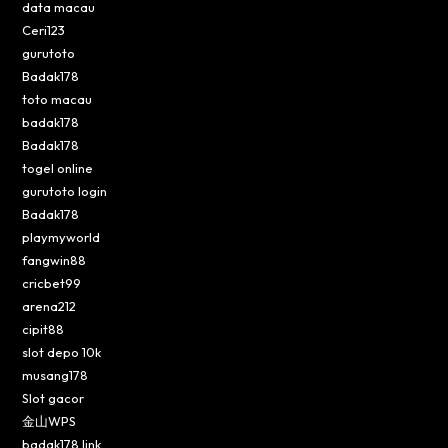
data macau
Ceri123
gurutoto
Badak178
toto macau
badak178
Badak178
togel online
gurutoto login
Badak178
playmyworld
fangwin88
cricbet99
arena212
cipit88
slot depo 10k
musang178
Slot gacor
金山WPS
badak178 link