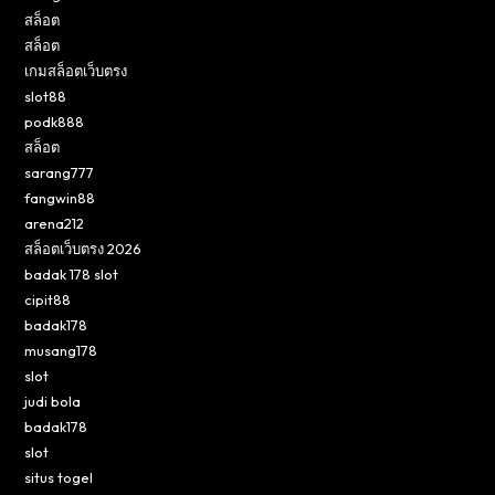
สล็อต
สล็อต
เกมสล็อตเว็บตรง
slot88
podk888
สล็อต
sarang777
fangwin88
arena212
สล็อตเว็บตรง 2026
badak 178 slot
cipit88
badak178
musang178
slot
judi bola
badak178
slot
situs togel