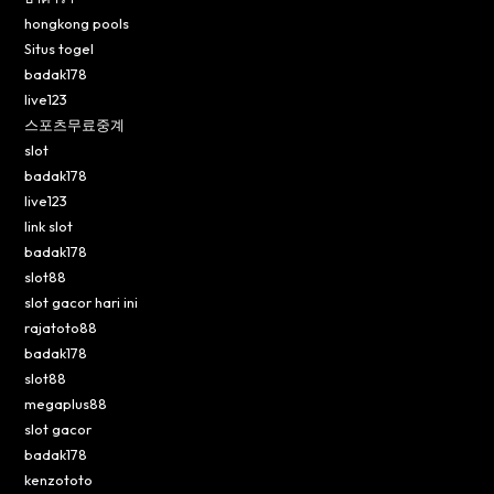
hongkong pools
Situs togel
badak178
live123
스포츠무료중계
slot
badak178
live123
link slot
badak178
slot88
slot gacor hari ini
rajatoto88
badak178
slot88
megaplus88
slot gacor
badak178
kenzototo