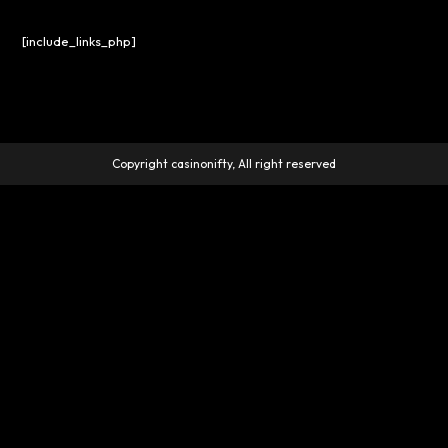
[include_links_php]
Copyright casinonifty, All right reserved