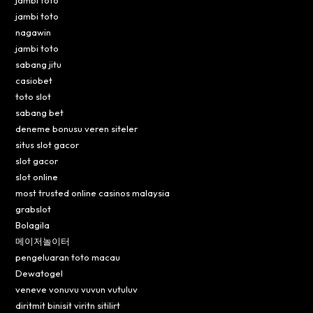
jambi toto
nagawin
jambi toto
sabang jitu
casiobet
toto slot
sabang bet
deneme bonusu veren siteler
situs slot gacor
slot gacor
slot online
most trusted online casinos malaysia
grabslot
Bolagila
메이저놀이터
pengeluaran toto macau
Dewatogel
veneve vonuvu vuvun vutuluv
diritmit binisit viritn sitilirt