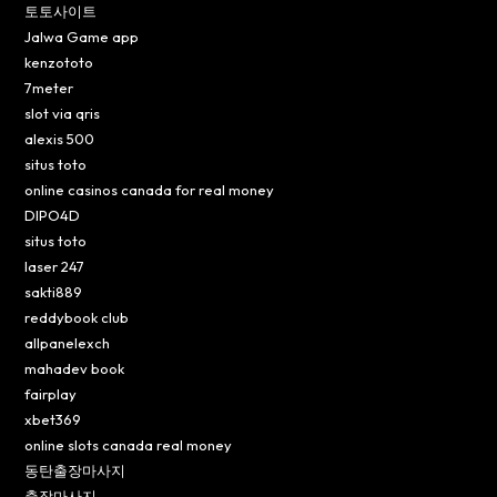
토토사이트
Jalwa Game app
kenzototo
7meter
slot via qris
alexis 500
situs toto
online casinos canada for real money
DIPO4D
situs toto
laser 247
sakti889
reddybook club
allpanelexch
mahadev book
fairplay
xbet369
online slots canada real money
동탄출장마사지
출장마사지