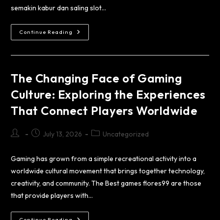
semakin kabur dan saling slot…
Continue Reading
The Changing Face of Gaming
Culture: Exploring the Experiences
That Connect Players Worldwide
July 13, 2026
Uncategorized
Gaming has grown from a simple recreational activity into a
worldwide cultural movement that brings together technology,
creativity, and community. The Best games flores99 are those
that provide players with…
Continue Reading