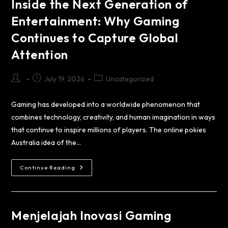
Inside the Next Generation of
Entertainment: Why Gaming
Continues to Capture Global
Attention
July 19, 2026
Uncategorized
Gaming has developed into a worldwide phenomenon that
combines technology, creativity, and human imagination in ways
that continue to inspire millions of players. The online pokies
Australia idea of the…
Continue Reading
Menjelajah Inovasi Gaming