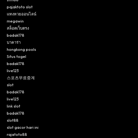
pajaktoto slot
แทงหวยออนไลน์
megawin
สล็อตเว็บตรง
badak178
บาคาร่า
hongkong pools
Situs togel
badak178
live123
스포츠무료중계
slot
badak178
live123
link slot
badak178
slot88
slot gacor hari ini
rajatoto88