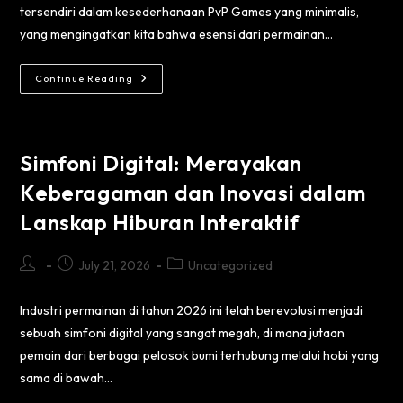
tersendiri dalam kesederhanaan PvP Games yang minimalis,
yang mengingatkan kita bahwa esensi dari permainan…
Continue Reading
Simfoni Digital: Merayakan
Keberagaman dan Inovasi dalam
Lanskap Hiburan Interaktif
July 21, 2026
Uncategorized
Industri permainan di tahun 2026 ini telah berevolusi menjadi
sebuah simfoni digital yang sangat megah, di mana jutaan
pemain dari berbagai pelosok bumi terhubung melalui hobi yang
sama di bawah…