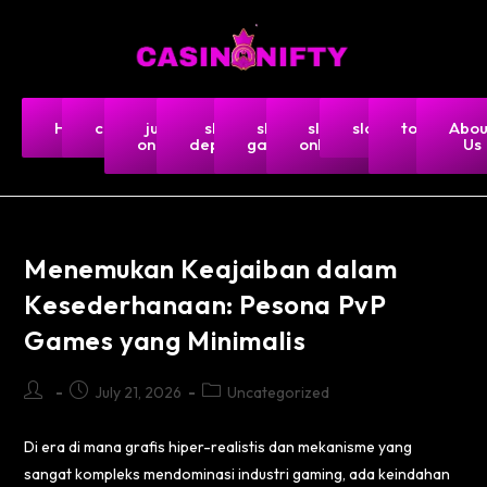
Home
casino
judi
slot
slot
slot
slot5000
togel-
Abou
online
deposit
gacor
online
hk
Us
Menemukan Keajaiban dalam
Kesederhanaan: Pesona PvP
Games yang Minimalis
July 21, 2026
Uncategorized
Di era di mana grafis hiper-realistis dan mekanisme yang
sangat kompleks mendominasi industri gaming, ada keindahan