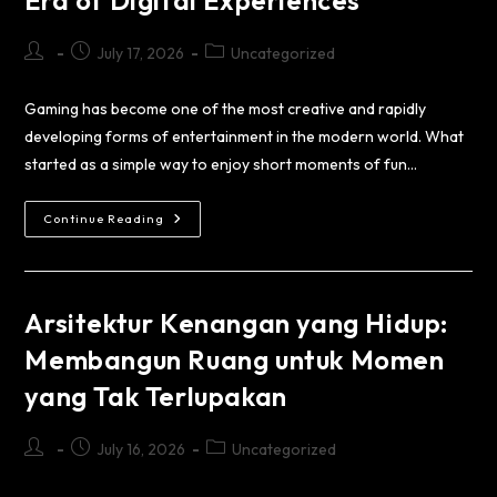
July 17, 2026
Uncategorized
Gaming has become one of the most creative and rapidly
developing forms of entertainment in the modern world. What
started as a simple way to enjoy short moments of fun…
Continue Reading
Arsitektur Kenangan yang Hidup:
Membangun Ruang untuk Momen
yang Tak Terlupakan
July 16, 2026
Uncategorized