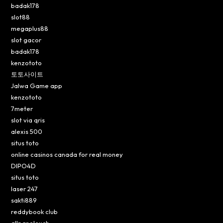
badak178
slot88
megaplus88
slot gacor
badak178
kenzototo
토토사이트
Jalwa Game app
kenzototo
7meter
slot via qris
alexis 500
situs toto
online casinos canada for real money
DIPO4D
situs toto
laser 247
sakti889
reddybook club
allpanelexch