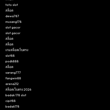
toto slot
สล็อต
dewa787
musang178
slot gacor
slot gacor
สล็อต
สล็อต
เกมสล็อตเว็บตรง
slot88
podk888
สล็อต
sarang777
fangwin88
arena212
สล็อตเว็บตรง 2026
badak 178 slot
cipit88
badak178