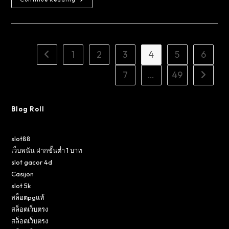
1
2
3
4
5
6
7
…
49
Blog Roll
slot88
เว็บพนัน ฝากขั้นต่ำ 1 บาท
slot gacor 4d
Casijon
slot 5k
สล็อตpgแท้
สล็อตเว็บตรง
สล็อตเว็บตรง