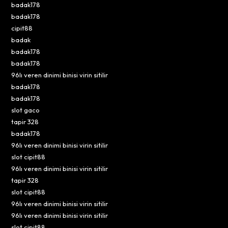
badak178
badak178
cipit88
badak
badak178
badak178
96lı veren dinimi binisi virin sitilir
badak178
badak178
slot gaco
tapir 328
badak178
96lı veren dinimi binisi virin sitilir
slot cipit88
96lı veren dinimi binisi virin sitilir
tapir 328
slot cipit88
96lı veren dinimi binisi virin sitilir
96lı veren dinimi binisi virin sitilir
slot cipit88