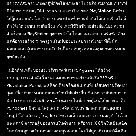
แข่งรถที่สมจริง เกมต่อสู้ที่ต้องใช้ทักษะสูง ไปจนถึงเกมสวมบทบาทที่
มีโลกขนาดใหญ่ให้สำรวจ ระบบออนไลน์ของ PlayStation ยังช่วย
ให้ผู้เล่นจากทั่วโลกสามารถแข่งขันหรือร่วมมือกันได้แบบเรียลไทม์
ทำให้เกิดชุมชนเกมที่แข็งแกร่งและมีชีวิตชีวาอย่างต่อเนื่อง ความ
สำเร็จของ PlayStation games จึงไม่ได้อยู่แค่ยอดขายหรือชื่อเสียง
แต่คือการสร้าง “มาตรฐานใหม่ของประสบการณ์เกม” ที่ทั้งนัก
พัฒนาและผู้เล่นต่างยอมรับว่าเป็นระดับสูงสุดของอุตสาหกรรมเกม
ยุคปัจจุบัน
ในอีกด้านหนึ่งของประวัติศาสตร์เกม PSP games ได้สร้าง
ปรากฏการณ์สำคัญในยุคของเกมพกพาอย่างแท้จริง PSP หรือ
PlayStation Portable
สล็อต
คือเครื่องเล่นเกมที่เปลี่ยนความคิดของ
ผู้คนเกี่ยวกับการเล่นเกมนอกบ้านไปอย่างสิ้นเชิง เพราะมันสามารถ
นำประสบการณ์ระดับคอนโซลมาอยู่ในมือของผู้เล่นได้อย่างน่าทึ่ง
PSP games มีความโดดเด่นตรงที่สามารถรักษาคุณภาพของเกม
ใหญ่ไว้ได้ แม้จะอยู่ในอุปกรณ์ขนาดเล็ก เกมอย่างการผจญภัยในโลก
แฟนตาซี การต่อสู้ของนักรบในตำนาน หรือการใช้ชีวิตในเมืองเปิด
โลก ล้วนถูกย่อส่วนมาอย่างสมบูรณ์แบบโดยไม่สูญเสียเสน่ห์ดั้งเดิม