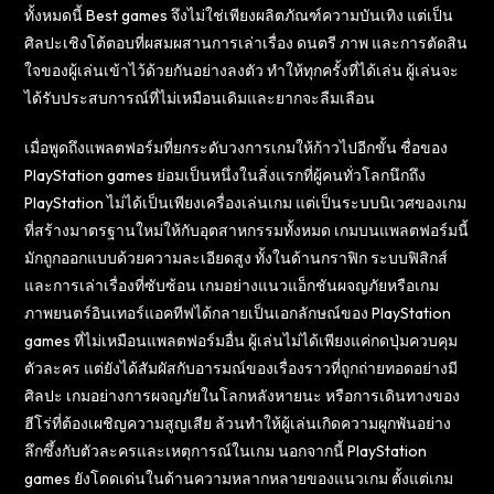
ทั้งหมดนี้ Best games จึงไม่ใช่เพียงผลิตภัณฑ์ความบันเทิง แต่เป็น
ศิลปะเชิงโต้ตอบที่ผสมผสานการเล่าเรื่อง ดนตรี ภาพ และการตัดสิน
ใจของผู้เล่นเข้าไว้ด้วยกันอย่างลงตัว ทำให้ทุกครั้งที่ได้เล่น ผู้เล่นจะ
ได้รับประสบการณ์ที่ไม่เหมือนเดิมและยากจะลืมเลือน
เมื่อพูดถึงแพลตฟอร์มที่ยกระดับวงการเกมให้ก้าวไปอีกขั้น ชื่อของ
PlayStation games ย่อมเป็นหนึ่งในสิ่งแรกที่ผู้คนทั่วโลกนึกถึง
PlayStation ไม่ได้เป็นเพียงเครื่องเล่นเกม แต่เป็นระบบนิเวศของเกม
ที่สร้างมาตรฐานใหม่ให้กับอุตสาหกรรมทั้งหมด เกมบนแพลตฟอร์มนี้
มักถูกออกแบบด้วยความละเอียดสูง ทั้งในด้านกราฟิก ระบบฟิสิกส์
และการเล่าเรื่องที่ซับซ้อน เกมอย่างแนวแอ็กชันผจญภัยหรือเกม
ภาพยนตร์อินเทอร์แอคทีฟได้กลายเป็นเอกลักษณ์ของ PlayStation
games ที่ไม่เหมือนแพลตฟอร์มอื่น ผู้เล่นไม่ได้เพียงแค่กดปุ่มควบคุม
ตัวละคร แต่ยังได้สัมผัสกับอารมณ์ของเรื่องราวที่ถูกถ่ายทอดอย่างมี
ศิลปะ เกมอย่างการผจญภัยในโลกหลังหายนะ หรือการเดินทางของ
ฮีโร่ที่ต้องเผชิญความสูญเสีย ล้วนทำให้ผู้เล่นเกิดความผูกพันอย่าง
ลึกซึ้งกับตัวละครและเหตุการณ์ในเกม นอกจากนี้ PlayStation
games ยังโดดเด่นในด้านความหลากหลายของแนวเกม ตั้งแต่เกม