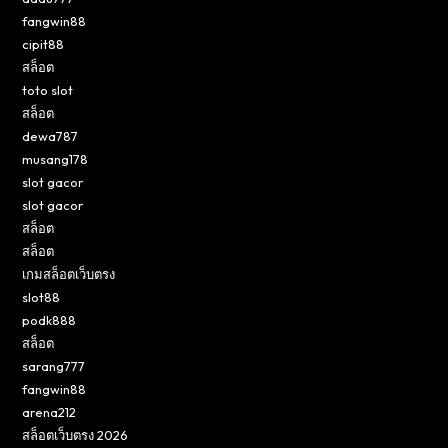
fangwin88
cipit88
สล็อต
toto slot
สล็อต
dewa787
musang178
slot gacor
slot gacor
สล็อต
สล็อต
เกมสล็อตเว็บตรง
slot88
podk888
สล็อต
sarang777
fangwin88
arena212
สล็อตเว็บตรง 2026