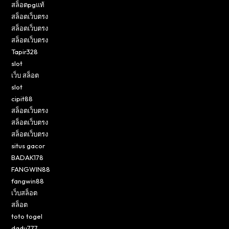
สล็อตpgแท้
สล็อตเว็บตรง
สล็อตเว็บตรง
สล็อตเว็บตรง
Tapir328
slot
เว็บ สล็อต
slot
cipit88
สล็อตเว็บตรง
สล็อตเว็บตรง
สล็อตเว็บตรง
situs gacor
BADAK178
FANGWIN88
fangwin88
เว็บสล็อต
สล็อต
toto togel
dadu777